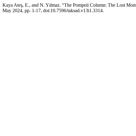
Kaya Ateş, E., and N. Yılmaz. “The Pompeii Column: The Lost Monu
May 2024, pp. 1-17, doi:10.7596/taksad.v13i1.3314.