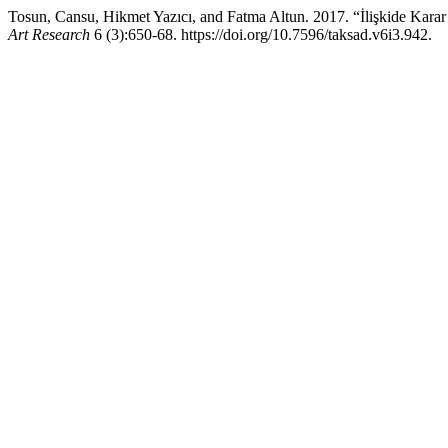
Tosun, Cansu, Hikmet Yazıcı, and Fatma Altun. 2017. “İlişkide Kara
Art Research
6 (3):650-68. https://doi.org/10.7596/taksad.v6i3.942.